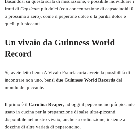
Basandosi su questa scala di misurazione, è possibile individuare i
frutti di
Capsicum
più dolci (con concentrazione di capsacinoidi 0
o prossima a zero), come il peperone dolce o la parika dolce e
quelli più piccanti.
Un vivaio da Guinness World
Record
Sì, avete letto bene: A Vivaio Franciacorta avrete la possibilità di
incontrare non uno, bensì
due Guinness World Records
del
mondo del piccante.
Il primo è il
Carolina Reaper
, ad oggi il peperoncino più piccante
usato in cucina per la preparazione di salse ultra-piccanti,
disponibile nel nostro vivaio, anche su ordinazione, insieme a
dozzine di altre varietà di peperoncino.