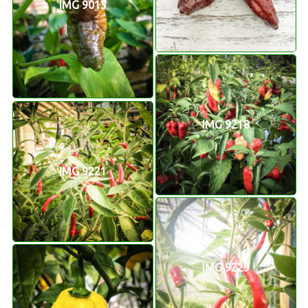
IMG 9015
IMG 9218
IMG 9221
IMG 9229