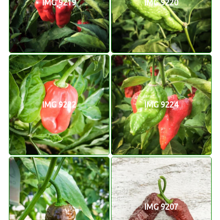
IMG 9219
IMG 9220
IMG 9222
IMG 9224
IMG 9207