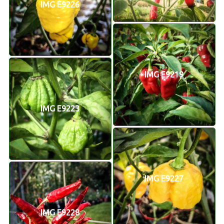
IMG E9226
IMG E9219
IMG E9223
IMG E9227
IMG E9228