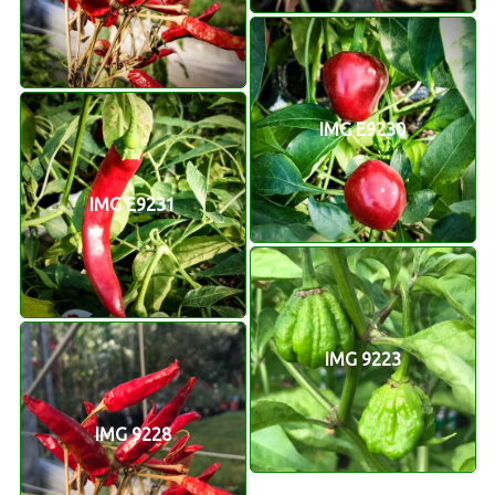
IMG E9230
IMG E9231
IMG 9223
IMG 9228