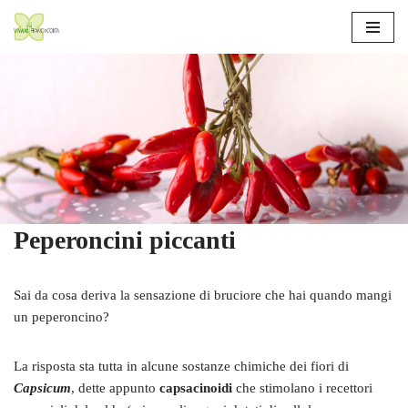
Vai
al
contenuto
Peperoncini piccanti
Sai da cosa deriva la sensazione di bruciore che hai quando mangi
un peperoncino?
La risposta sta tutta in alcune sostanze chimiche dei fiori di
Capsicum
, dette appunto
capsacinoidi
che stimolano i recettori