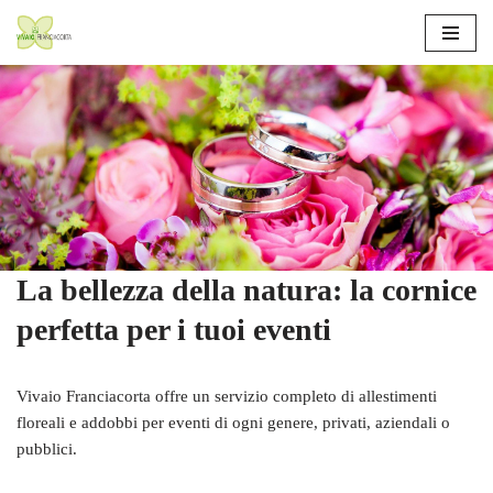
Vai
al
contenuto
La bellezza della natura: la cornice
perfetta per i tuoi eventi
Vivaio Franciacorta offre un servizio completo di allestimenti
floreali e addobbi per eventi di ogni genere, privati, aziendali o
pubblici.