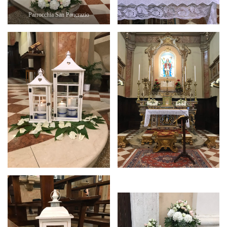
Parrocchia San Pancrazio