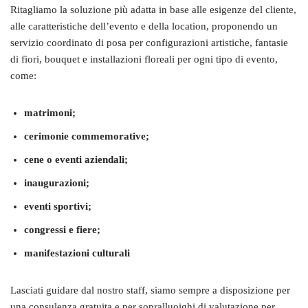
Ritagliamo la soluzione più adatta in base alle esigenze del cliente,
alle caratteristiche dell’evento e della location, proponendo un
servizio coordinato di posa per configurazioni artistiche, fantasie
di fiori, bouquet e installazioni floreali per ogni tipo di evento,
come:
matrimoni;
cerimonie commemorative;
cene o eventi aziendali;
inaugurazioni;
eventi sportivi;
congressi e fiere;
manifestazioni culturali
Lasciati guidare dal nostro staff, siamo sempre a disposizione per
una consulenza gratuita e per sopralluoighi di valutazione per